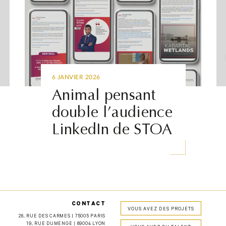
6 JANVIER 2026
Animal pensant
double l’audience
LinkedIn de STOA
CONTACT
VOUS AVEZ DES PROJETS
26, RUE DES CARMES | 75005 PARIS
19, RUE DUMENGE | 69004 LYON