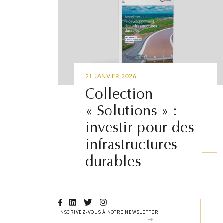
21 JANVIER 2026
Collection
« Solutions » :
investir pour des
infrastructures
durables
Facebook
Linkedin
Twitter
Instagram
INSCRIVEZ-VOUS À NOTRE NEWSLETTER