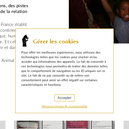
ns, des pistes
de la relation
-France établit
 continent
ue, humanitaire,
Gérer les cookies
e. Et celui des
re et dans le
Pour offrir les meilleures expériences, nous utilisons des
technologies telles que les cookies pour stocker et/ou
 Animal pensant
accéder aux informations des appareils. Le fait de consentir à
ces technologies nous permettra de traiter des données telles
que le comportement de navigation ou les ID uniques sur ce
site. Le fait de ne pas consentir ou de retirer son
consentement peut avoir un effet négatif sur certaines
caractéristiques et fonctions.
Accepter
Mentions légales & confidentialité