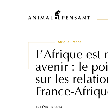
Pour une meilleure expérience sur notre site, veuillez retourner votre 
Afrique-France
L’Afrique est 
avenir : le po
sur les relati
France-Afriqu
15 FÉVRIER 2014