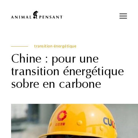
Pour une meilleure expérience sur notre site, veuillez retourner votre
téléphone.
transition énergétique
Chine : pour une
transition énergétique
sobre en carbone