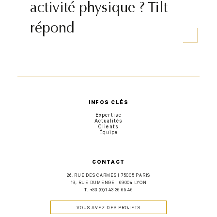
activité physique ? Tilt
répond
INFOS CLÉS
Expertise
Actualités
Clients
Équipe
CONTACT
26, RUE DES CARMES | 75005 PARIS
19, RUE DUMENGE | 69004 LYON
T.
+33 (0)1 43 36 65 46
VOUS AVEZ DES PROJETS