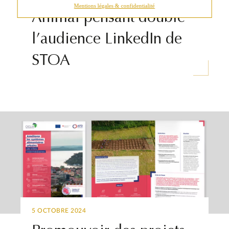
Mentions légales & confidentialité
Animal pensant double
l’audience LinkedIn de
STOA
5 OCTOBRE 2024