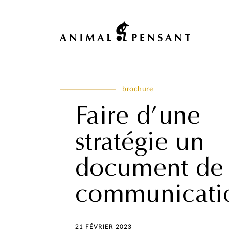
Pour une meilleure expérience sur notre site, veuillez retourner votre 
brochure
Faire d’une
stratégie un
document de
communicati
21 FÉVRIER 2023