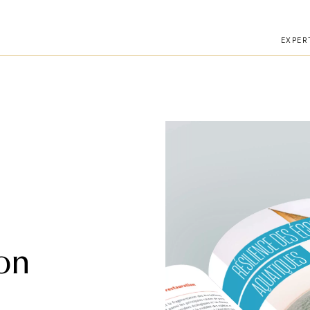
téléphone.
EXPER
on