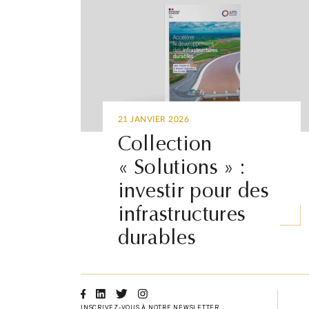
21 JANVIER 2026
Collection
« Solutions » :
investir pour des
infrastructures
durables
Facebook
Linkedin
Twitter
Instagram
INSCRIVEZ-VOUS À NOTRE NEWSLETTER