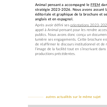
Animal pensant a accompagné le
FFEM
dans
stratégie 2023-2026. Nous avons assuré l
éditoriale et graphique de la brochure et s
anglais et en espagnol.
Après avoir défini ses
orientations 2023-20
appel à Animal pensant pour les rendre access
publics. Nous avons donc conçu un documen
lumière ses engagements. Cette brochure est 
de réaffirmer le discours institutionnel et de
l’image de la facilité tout en s’inscrivant dans
productions précédentes.
autres actualités sur le même sujet