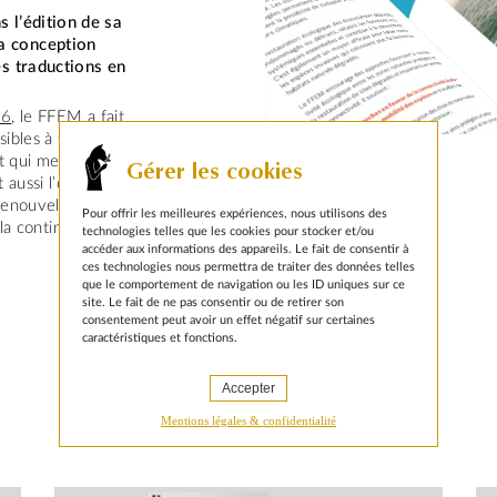
 l’édition de sa
a conception
es traductions en
26
, le FFEM a fait
ibles à tous ses
t qui met en
Gérer les cookies
aussi l’occasion
 renouveler
Pour offrir les meilleures expériences, nous utilisons des
 la continuité des
technologies telles que les cookies pour stocker et/ou
accéder aux informations des appareils. Le fait de consentir à
ces technologies nous permettra de traiter des données telles
que le comportement de navigation ou les ID uniques sur ce
site. Le fait de ne pas consentir ou de retirer son
consentement peut avoir un effet négatif sur certaines
caractéristiques et fonctions.
Accepter
Mentions légales & confidentialité