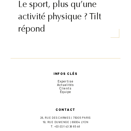
Le sport, plus qu’une
activité physique ? Tilt
répond
INFOS CLÉS
Expertise
Actualités
Clients
Équipe
CONTACT
26, RUE DES CARMES | 75005 PARIS
19, RUE DUMENGE | 69004 LYON
T.
+33 (0)1 43 36 65 46