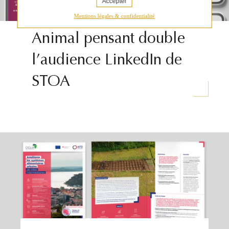
Accepter
Mentions légales & confidentialité
6 JANVIER 2026
Animal pensant double
l’audience LinkedIn de
STOA