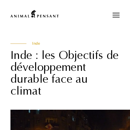
Pour une meilleure expérience sur notre site, veuillez retourner votre
téléphone.
Inde
Inde : les Objectifs de
développement
durable face au
climat