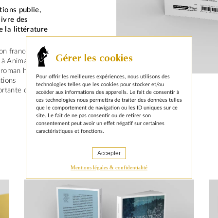
tions publie,
livre des
 la littérature
on franco-
Gérer les cookies
 à Animal
 roman historique
Pour offrir les meilleures expériences, nous utilisons des
ations
technologies telles que les cookies pour stocker et/ou
ortante de Jean-
accéder aux informations des appareils. Le fait de consentir à
ces technologies nous permettra de traiter des données telles
que le comportement de navigation ou les ID uniques sur ce
site. Le fait de ne pas consentir ou de retirer son
consentement peut avoir un effet négatif sur certaines
caractéristiques et fonctions.
Accepter
Mentions légales & confidentialité