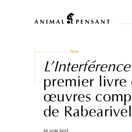
Pour une meilleure expérience sur notre site, veuillez retourner votre 
livre
L’Interférence
premier livre
œuvres compl
de Rabearive
30 JUIN 2019