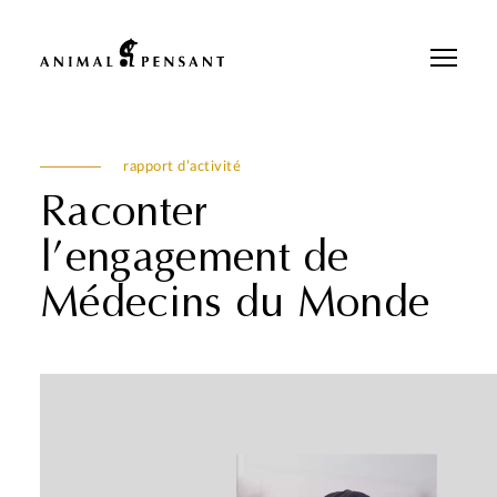
Pour une meilleure expérience sur notre site, veuillez retourner votre
téléphone.
rapport d’activité
Raconter
l’engagement de
Médecins du Monde