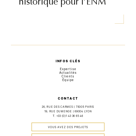
historique pour l’ENM
INFOS CLÉS
Expertise
Actualités
Clients
Équipe
CONTACT
26, RUE DES CARMES | 75005 PARIS
19, RUE DUMENGE | 69004 LYON
T.
+33 (0)1 43 36 65 46
VOUS AVEZ DES PROJETS