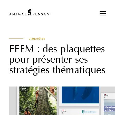
Pour une meilleure expérience sur notre site, veuillez retourner votre
téléphone.
plaquettes
FFEM : des plaquettes
pour présenter ses
stratégies thématiques