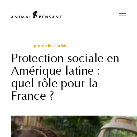
Pour une meilleure expérience sur notre site, veuillez retourner votre
téléphone.
protection sociale
Protection sociale en
Amérique latine :
quel rôle pour la
France ?