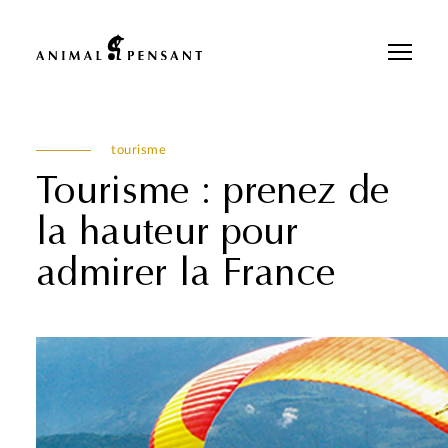
Pour une meilleure expérience sur notre site, veuillez retourner votre
téléphone.
tourisme
Tourisme : prenez de
la hauteur pour
admirer la France