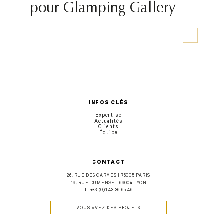
pour Glamping Gallery
INFOS CLÉS
Expertise
Actualités
Clients
Équipe
CONTACT
26, RUE DES CARMES | 75005 PARIS
19, RUE DUMENGE | 69004 LYON
T.
+33 (0)1 43 36 65 46
VOUS AVEZ DES PROJETS