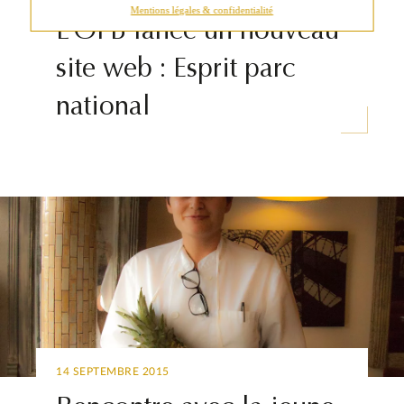
Mentions légales & confidentialité
L’OFB lance un nouveau
site web : Esprit parc
national
14 SEPTEMBRE 2015