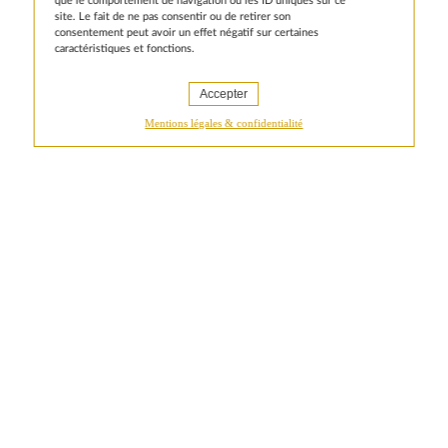
que le comportement de navigation ou les ID uniques sur ce
site. Le fait de ne pas consentir ou de retirer son
consentement peut avoir un effet négatif sur certaines
SUBSCRIBE TO OUR NEWSLETTER
caractéristiques et fonctions.
Legal notice
Accepter
Mentions légales & confidentialité