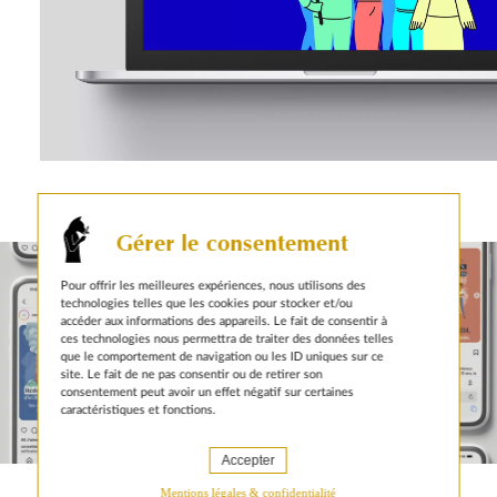
autres actualités sur le même sujet
Gérer le consentement
Pour offrir les meilleures expériences, nous utilisons des
technologies telles que les cookies pour stocker et/ou
accéder aux informations des appareils. Le fait de consentir à
ces technologies nous permettra de traiter des données telles
que le comportement de navigation ou les ID uniques sur ce
site. Le fait de ne pas consentir ou de retirer son
consentement peut avoir un effet négatif sur certaines
caractéristiques et fonctions.
11 FEBRUARY 2025
Accepter
Mentions légales & confidentialité