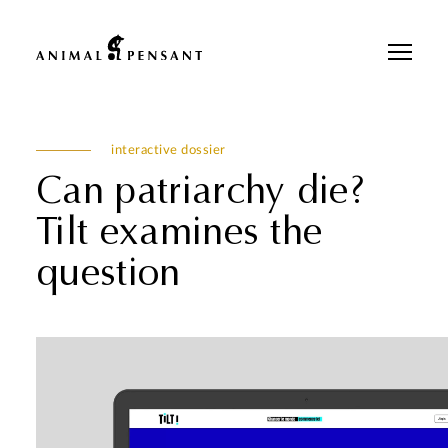
Pour une meilleure expérience sur notre site, veuillez retourner votre
téléphone.
interactive dossier
Can patriarchy die?
Tilt examines the
question