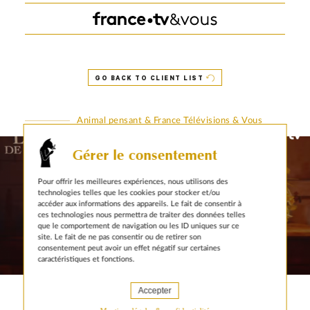
GO BACK TO CLIENT LIST
Animal pensant & France Télévisions & Vous
Gérer le consentement
Pour offrir les meilleures expériences, nous utilisons des
technologies telles que les cookies pour stocker et/ou
accéder aux informations des appareils. Le fait de consentir à
ces technologies nous permettra de traiter des données telles
que le comportement de navigation ou les ID uniques sur ce
site. Le fait de ne pas consentir ou de retirer son
consentement peut avoir un effet négatif sur certaines
caractéristiques et fonctions.
EDITORIAL CONTENT
Engaging the France TV
Accepter