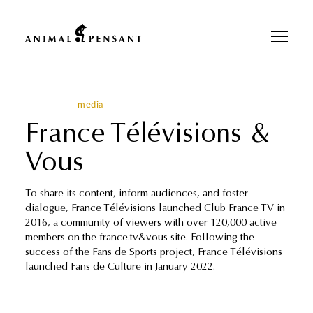
Pour une meilleure expérience sur notre site, veuillez retourner votre
téléphone.
media
France Télévisions &
Vous
To share its content, inform audiences, and foster
dialogue, France Télévisions launched Club France TV in
2016, a community of viewers with over 120,000 active
members on the france.tv&vous site. Following the
success of the Fans de Sports project, France Télévisions
launched Fans de Culture in January 2022.