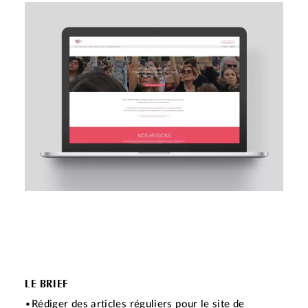
LE BRIEF
Rédiger des articles réguliers pour le site de