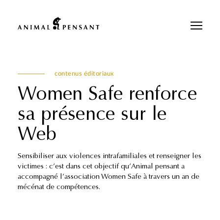
Pour une meilleure expérience sur notre site, veuillez retourner votre
téléphone.
contenus éditoriaux
Women Safe renforce
sa présence sur le
Web
Sensibiliser aux violences intrafamiliales et renseigner les
victimes : c’est dans cet objectif qu’Animal pensant a
accompagné l’association Women Safe à travers un an de
mécénat de compétences.