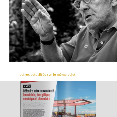
autres actualités sur le même sujet