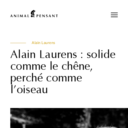
Pour une meilleure expérience sur notre site, veuillez retourner votre
téléphone.
Alain Laurens
Alain Laurens : solide
comme le chêne,
perché comme
l’oiseau