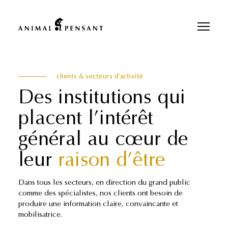
Pour une meilleure expérience sur notre site, veuillez retourner votre
téléphone.
clients & secteurs d’activité
Des institutions qui
placent l’intérêt
général au cœur de
leur
raison d’être
Dans tous les secteurs, en direction du grand public
comme des spécialistes, nos clients ont besoin de
produire une information claire, convaincante et
mobilisatrice.