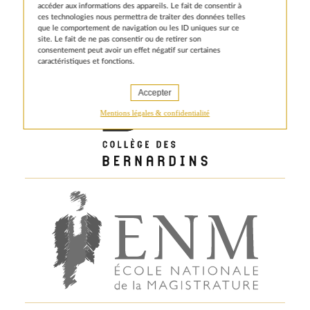
accéder aux informations des appareils. Le fait de consentir à
ces technologies nous permettra de traiter des données telles
que le comportement de navigation ou les ID uniques sur ce
site. Le fait de ne pas consentir ou de retirer son
consentement peut avoir un effet négatif sur certaines
caractéristiques et fonctions.
Accepter
Mentions légales & confidentialité