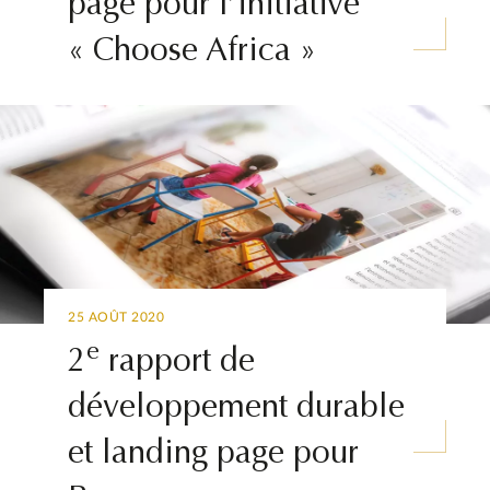
page pour l’initiative
« Choose Africa »
25 AOÛT 2020
e
2
rapport de
développement durable
et landing page pour