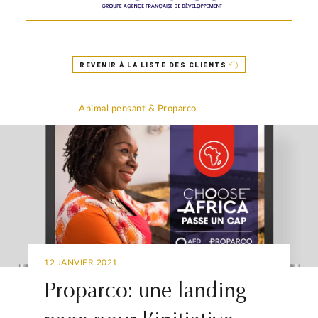
REVENIR À LA LISTE DES CLIENTS
Animal pensant & Proparco
12 JANVIER 2021
Proparco: une landing