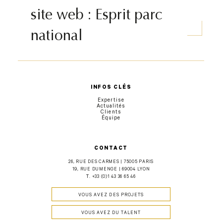
site web : Esprit parc
national
INFOS CLÉS
Expertise
Actualités
Clients
Équipe
CONTACT
26, RUE DES CARMES | 75005 PARIS
19, RUE DUMENGE | 69004 LYON
T.
+33 (0)1 43 36 65 46
VOUS AVEZ DES PROJETS
VOUS AVEZ DU TALENT