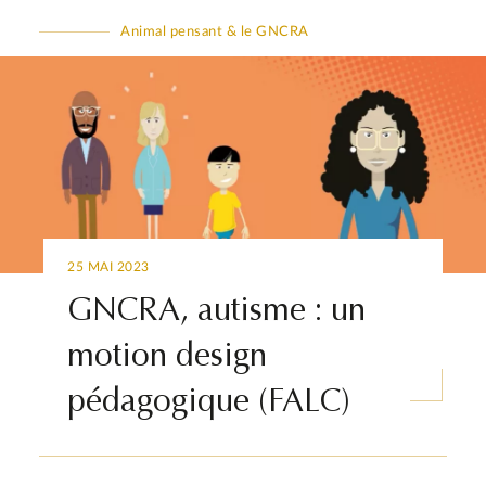
Animal pensant & le GNCRA
25 MAI 2023
GNCRA, autisme : un
motion design
pédagogique (FALC)