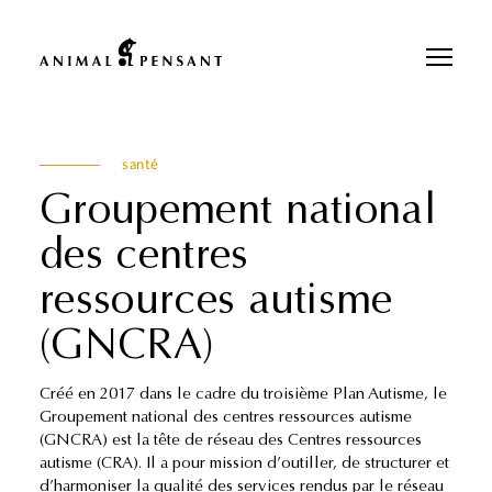
Pour une meilleure expérience sur notre site, veuillez retourner votre
téléphone.
santé
Groupement national
des centres
ressources autisme
(GNCRA)
Créé en 2017 dans le cadre du troisième Plan Autisme, le
Groupement national des centres ressources autisme
(GNCRA) est la tête de réseau des Centres ressources
autisme (CRA). Il a pour mission d’outiller, de structurer et
d’harmoniser la qualité des services rendus par le réseau