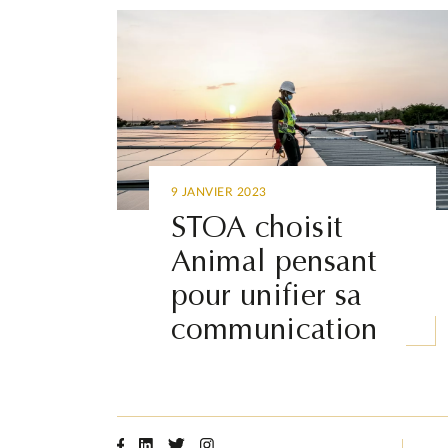
9 JANVIER 2023
STOA choisit
Animal pensant
pour unifier sa
communication
Facebook
Linkedin
Twitter
Instagram