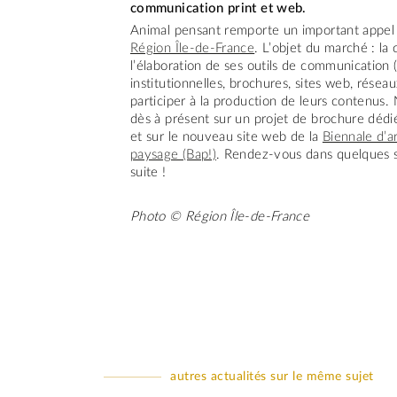
communication print et web.
Animal pensant remporte un important appel d
Région Île-de-France
. L’objet du marché : la 
l’élaboration de ses outils de communication 
institutionnelles, brochures, sites web, résea
participer à la production de leurs contenus. 
dès à présent sur un projet de brochure déd
et sur le nouveau site web de la
Biennale d’a
paysage (Bap!)
. Rendez-vous dans quelques 
suite !
Photo © Région Île-de-France
autres actualités sur le même sujet