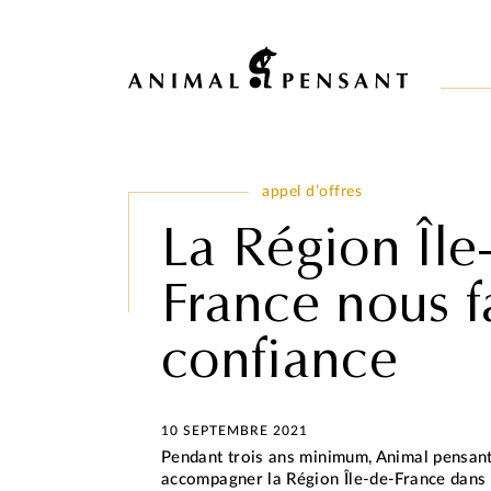
Pour une meilleure expérience sur notre site, veuillez retourner votre 
appel d’offres
La Région Île
France nous f
confiance
10 SEPTEMBRE 2021
Pendant trois ans minimum, Animal pensan
accompagner la Région Île-de-France dans