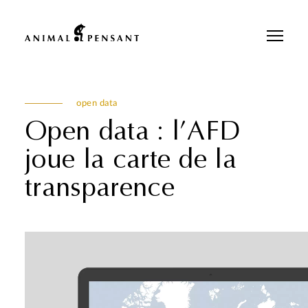
Pour une meilleure expérience sur notre site, veuillez retourner votre
téléphone.
open data
Open data : l’AFD
joue la carte de la
transparence