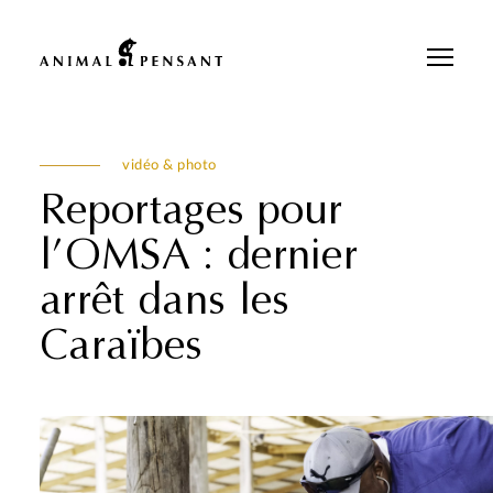
Pour une meilleure expérience sur notre site, veuillez retourner votre
téléphone.
vidéo & photo
Reportages pour
l’OMSA : dernier
arrêt dans les
Caraïbes