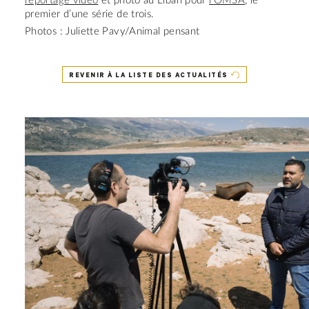
reportage vidéo
et photo au Liban pour
l’OMSA
, le
premier d’une série de trois.
Photos : Juliette Pavy/Animal pensant
REVENIR À LA LISTE DES ACTUALITÉS