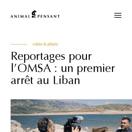
Pour une meilleure expérience sur notre site, veuillez retourner votre
téléphone.
vidéo & photo
Reportages pour
l’OMSA : un premier
arrêt au Liban