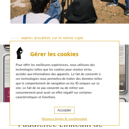
autres actualités sur le même sujet
Gérer les cookies
Pour offrir les meilleures expériences, nous utilisons des
technologies telles que les cookies pour stocker et/ou
accéder aux informations des appareils. Le fait de consentir à
ces technologies nous permettra de traiter des données telles
que le comportement de navigation ou les ID uniques sur ce
site. Le fait de ne pas consentir ou de retirer son
consentement peut avoir un effet négatif sur certaines
caractéristiques et fonctions.
6 JANVIER 2026
Animal pensant double
Accepter
Mentions légales & confidentialité
l’audience LinkedIn de