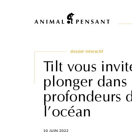
Pour une meilleure expérience sur notre site, veuillez retourner votre 
dossier interactif
Tilt vous invit
plonger dans 
profondeurs 
l’océan
10 JUIN 2022