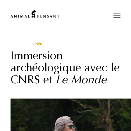
Pour une meilleure expérience sur notre site, veuillez retourner votre
téléphone.
vidéo
Immersion
archéologique avec le
CNRS et
Le Monde