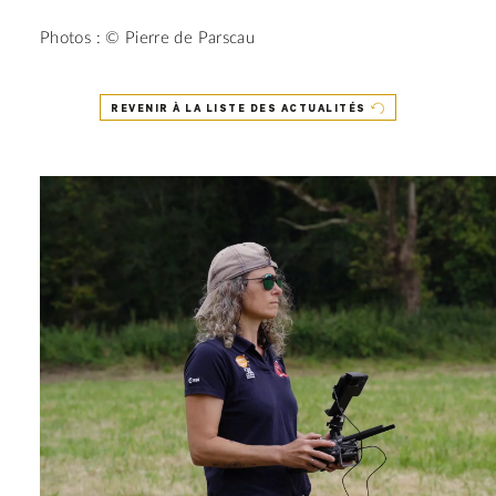
Photos : © Pierre de Parscau
REVENIR À LA LISTE DES ACTUALITÉS