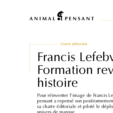
Pour une meilleure expérience sur notre site, veuillez retourner votre 
charte éditoriale
Francis Lefeb
Formation rev
histoire
Pour réinventer l’image de Francis L
pensant a repensé son positionnement
sa charte éditoriale et piloté le dép
univers de marque.