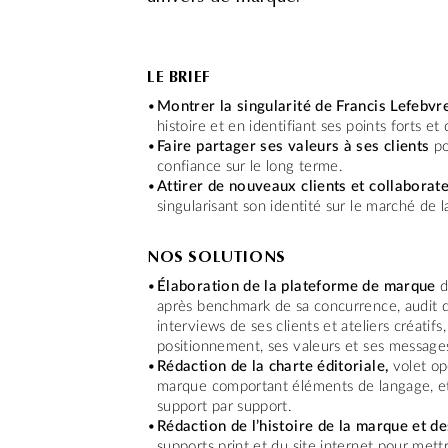
LE BRIEF
Montrer la singularité de Francis Lefebv
histoire et en identifiant ses points forts et 
Faire partager ses valeurs à ses clients
po
confiance sur le long terme.
Attirer de nouveaux clients et collaborat
singularisant son identité sur le marché de 
NOS SOLUTIONS
Élaboration de la plateforme de marque
après benchmark de sa concurrence, audit 
interviews de ses clients et ateliers créatifs,
positionnement, ses valeurs et ses messages
Rédaction de la charte éditoriale,
volet op
marque comportant éléments de langage, et
support par support.
Rédaction de l’histoire de la marque et de
supports print et du site internet pour mett