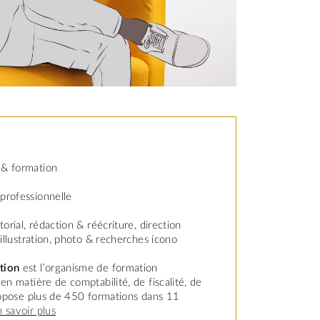
& formation
professionnelle
torial, rédaction & réécriture, direction
 illustration, photo & recherches icono
ation
est l’organisme de formation
en matière de comptabilité, de fiscalité, de
propose plus de 450 formations dans 11
 savoir plus