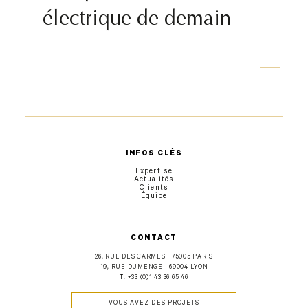
électrique de demain
INFOS CLÉS
Expertise
Actualités
Clients
Équipe
CONTACT
26, RUE DES CARMES | 75005 PARIS
19, RUE DUMENGE | 69004 LYON
T.
+33 (0)1 43 36 65 46
VOUS AVEZ DES PROJETS