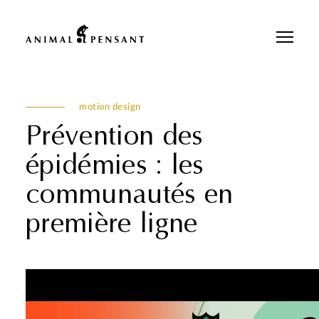
Pour une meilleure expérience sur notre site, veuillez retourner votre
téléphone.
motion design
Prévention des
épidémies : les
communautés en
première ligne