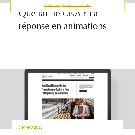
2 OCTOBRE 2025
Mentions légales & confidentialité
Que fait le CNA ? La
réponse en animations
7 MARS 2025