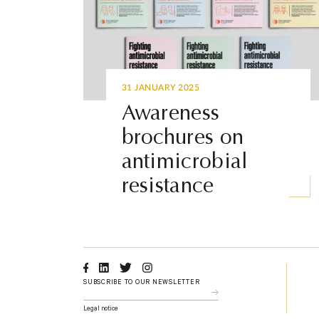
31 JANUARY 2025
Awareness
brochures on
antimicrobial
resistance
Facebook
Linkedin
Twitter
Instagram
SUBSCRIBE TO OUR NEWSLETTER
Legal notice