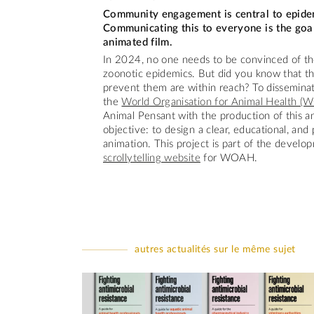
Community engagement is central to epide
Communicating this to everyone is the goal
animated film.
In 2024, no one needs to be convinced of th
zoonotic epidemics. But did you know that t
prevent them are within reach? To dissemina
the
World Organisation for Animal Health 
Animal Pensant with the production of this a
objective: to design a clear, educational, and 
animation. This project is part of the develo
scrollytelling website
for WOAH.
autres actualités sur le même sujet