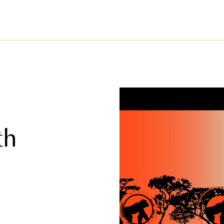
téléphone.
th