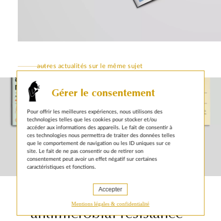
autres actualités sur le même sujet
Gérer le consentement
Pour offrir les meilleures expériences, nous utilisons des
technologies telles que les cookies pour stocker et/ou
accéder aux informations des appareils. Le fait de consentir à
ces technologies nous permettra de traiter des données telles
que le comportement de navigation ou les ID uniques sur ce
site. Le fait de ne pas consentir ou de retirer son
consentement peut avoir un effet négatif sur certaines
caractéristiques et fonctions.
31 JANUARY 2025
Awareness brochures on
Accepter
Mentions légales & confidentialité
antimicrobial resistance