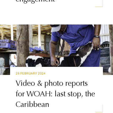
28 FEBRUARY 2024
Video & photo reports
for WOAH: last stop, the
Caribbean