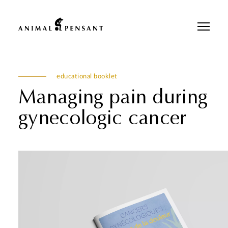
Pour une meilleure expérience sur notre site, veuillez retourner votre
téléphone.
educational booklet
Managing pain during
gynecologic cancer