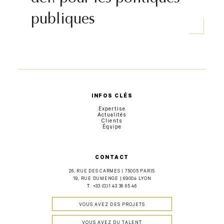
publiques
INFOS CLÉS
Expertise
Actualités
Clients
Équipe
CONTACT
26, RUE DES CARMES | 75005 PARIS
19, RUE DUMENGE | 69004 LYON
T.
+33 (0)1 43 36 65 46
VOUS AVEZ DES PROJETS
VOUS AVEZ DU TALENT