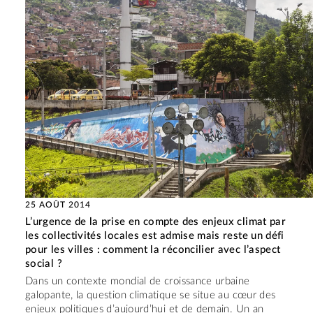
25 AOÛT 2014
L’urgence de la prise en compte des enjeux climat par
les collectivités locales est admise mais reste un défi
pour les villes : comment la réconcilier avec l’aspect
social ?
Dans un contexte mondial de croissance urbaine
galopante, la question climatique se situe au cœur des
enjeux politiques d’aujourd’hui et de demain. Un an