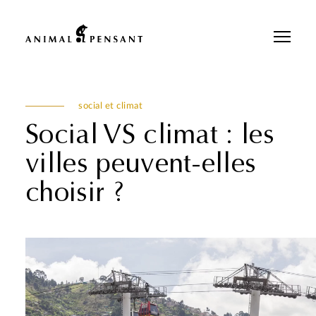
Pour une meilleure expérience sur notre site, veuillez retourner votre
téléphone.
social et climat
Social VS climat : les
villes peuvent-elles
choisir ?