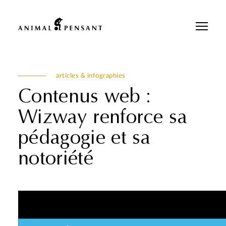
Pour une meilleure expérience sur notre site, veuillez retourner votre
téléphone.
articles & infographies
Contenus web :
Wizway renforce sa
pédagogie et sa
notoriété