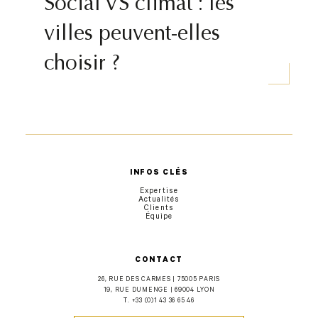
Social VS climat : les
villes peuvent-elles
choisir ?
INFOS CLÉS
Expertise
Actualités
Clients
Équipe
CONTACT
26, RUE DES CARMES | 75005 PARIS
19, RUE DUMENGE | 69004 LYON
T.
+33 (0)1 43 36 65 46