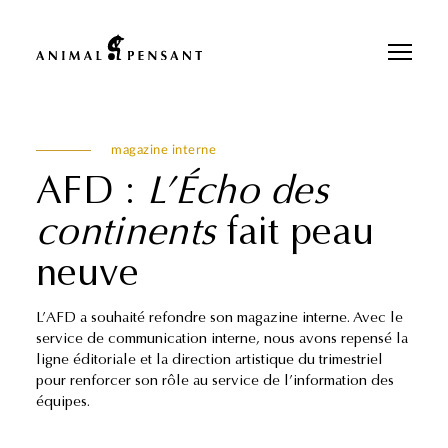
Pour une meilleure expérience sur notre site, veuillez retourner votre
téléphone.
magazine interne
AFD :
L’Écho des
continents
fait peau
neuve
L’AFD a souhaité refondre son magazine interne. Avec le
service de communication interne, nous avons repensé la
ligne éditoriale et la direction artistique du trimestriel
pour renforcer son rôle au service de l’information des
équipes.