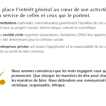
place l’intérêt général au cœur de son activité
service de celles et ceux qui le portent.
institutions
(nationales, internationales) garantissent l’équilibre de nos 
cisive au progrès humain, démocratique, culturel et scientifique.
la
société civile
organisée (associations, fondations, ONG) leur apporte 
n rôle déterminant pour la cohésion sociale.
entreprises privées
ont toutes l’opportunité et la responsabilité de les 
ités au profit du bien commun.
Nous sommes convaincus que les mots engagent ceux qu
prononcent. Que changer les manières de dire peut ch
les manières de faire. Nous défendons une communicat
véridique, responsable, éthique.