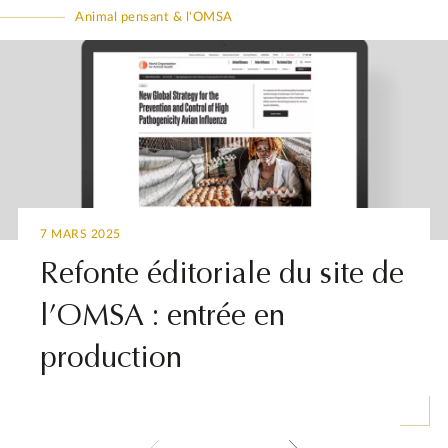
Animal pensant & l'OMSA
▶
▶
▶
7 MARS 2025
Refonte éditoriale du site de
l’OMSA : entrée en
production