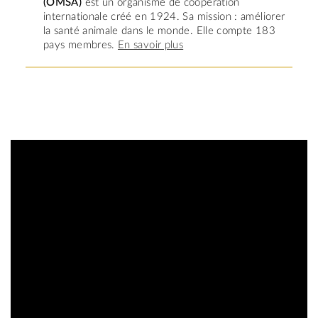
(OMSA)
est un organisme de coopération
internationale créé en 1924. Sa mission : améliorer
la santé animale dans le monde. Elle compte 183
pays membres.
En savoir plus