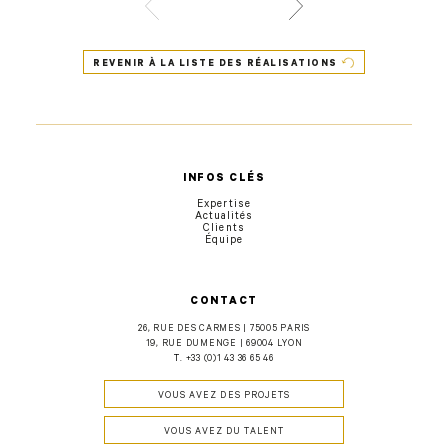
REVENIR À LA LISTE DES RÉALISATIONS
INFOS CLÉS
Expertise
Actualités
Clients
Équipe
CONTACT
26, RUE DES CARMES | 75005 PARIS
19, RUE DUMENGE | 69004 LYON
T.
+33 (0)1 43 36 65 46
VOUS AVEZ DES PROJETS
VOUS AVEZ DU TALENT