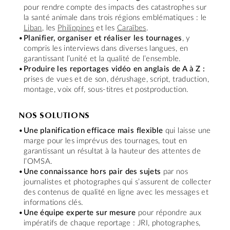
pour rendre compte des impacts des catastrophes sur
la santé animale dans trois régions emblématiques : le
Liban
, les
Philippines
et les
Caraïbes
.
Planifier, organiser et réaliser les tournages
, y
compris les interviews dans diverses langues, en
garantissant l’unité et la qualité de l’ensemble.
Produire les reportages vidéo en anglais de A à Z :
prises de vues et de son, dérushage, script, traduction,
montage, voix off, sous-titres et postproduction.
NOS SOLUTIONS
Une planification efficace mais flexible
qui laisse une
marge pour les imprévus des tournages, tout en
garantissant un résultat à la hauteur des attentes de
l’OMSA.
Une connaissance hors pair des sujets
par nos
journalistes et photographes qui s’assurent de collecter
des contenus de qualité en ligne avec les messages et
informations clés.
Une équipe experte sur mesure
pour répondre aux
impératifs de chaque reportage : JRI, photographes,