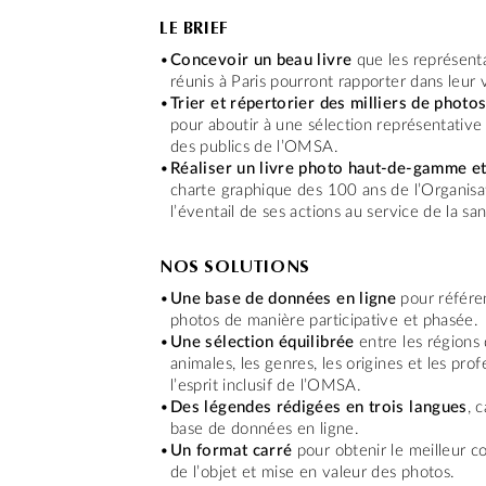
LE BRIEF
Concevoir un beau livre
que les représen
réunis à Paris pourront rapporter dans leur v
Trier et répertorier des milliers de photo
pour aboutir à une sélection représentative d
des publics de l’OMSA.
Réaliser un livre photo haut-de-gamme et 
charte graphique des 100 ans de l’Organisa
l’éventail de ses actions au service de la sa
NOS SOLUTIONS
Une base de données en ligne
pour référen
photos de manière participative et phasée.
Une sélection équilibrée
entre les régions
animales, les genres, les origines et les pro
l’esprit inclusif de l’OMSA.
Des légendes rédigées en trois langues
, 
base de données en ligne.
Un format carré
pour obtenir le meilleur
de l’objet et mise en valeur des photos.