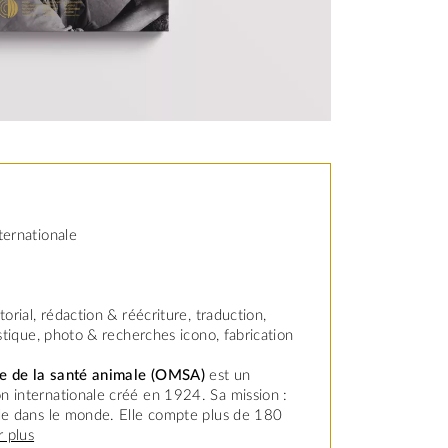
ternationale
torial, rédaction & réécriture, traduction,
istique, photo & recherches icono, fabrication
e de la santé animale (OMSA)
est un
n internationale créé en 1924. Sa mission :
ale dans le monde. Elle compte plus de 180
r plus