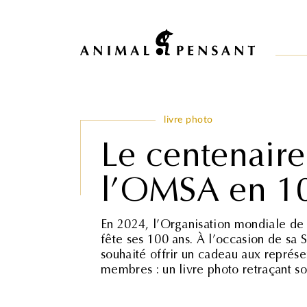
Pour une meilleure expérience sur notre site, veuillez retourner votre 
livre photo
Le centenaire
l’OMSA en 1
En 2024, l’Organisation mondiale de
fête ses 100 ans. À l’occasion de sa 
souhaité offrir un cadeau aux représe
membres : un livre photo retraçant son