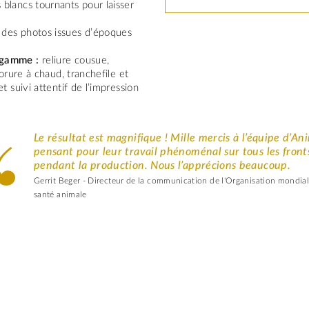
 blancs tournants pour laisser
 des photos issues d’époques
-gamme :
reliure cousue,
orure à chaud, tranchefile et
 suivi attentif de l’impression
.
Le résultat est magnifique ! Mille mercis à l’équipe d’An
pensant pour leur travail phénoménal sur tous les front
pendant la production. Nous l’apprécions beaucoup.
Gerrit Beger - Directeur de la communication de l'Organisation mondial
santé animale