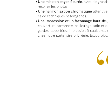
Une mise en pages épurée
, avec de grands
respirer les photos.
Une harmonisation chromatique
attentive
et de techniques hétérogènes.
Une impression et un façonnage haut-de
couverture cartonnée, pelliculage satin et d
gardes rapportées, impression 5 couleurs… et
chez notre partenaire privilégié, Escourbiac