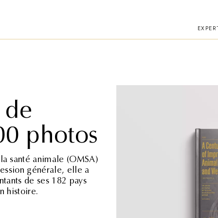
téléphone.
EXPER
 de
00 photos
 la santé animale (OMSA)
Session générale, elle a
ntants de ses 182 pays
 histoire.