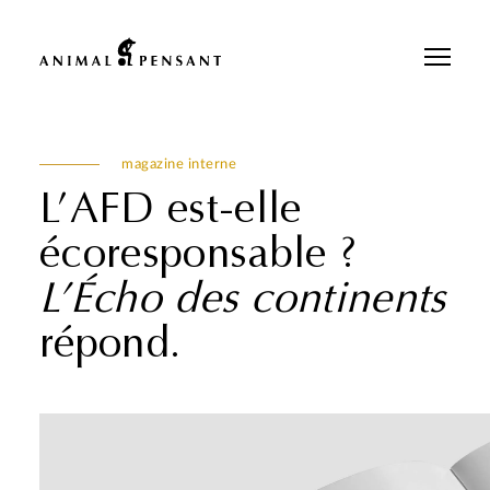
Pour une meilleure expérience sur notre site, veuillez retourner votre
téléphone.
magazine interne
L’AFD est-elle
écoresponsable ?
L’Écho des continents
répond.