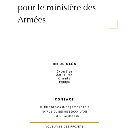
pour le ministère des
Armées
INFOS CLÉS
Expertise
Actualités
Clients
Équipe
CONTACT
26, RUE DES CARMES | 75005 PARIS
19, RUE DUMENGE | 69004 LYON
T.
+33 (0)1 43 36 65 46
VOUS AVEZ DES PROJETS