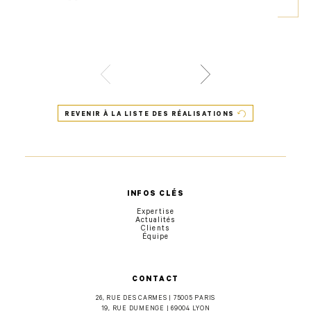
REVENIR À LA LISTE DES RÉALISATIONS
INFOS CLÉS
Expertise
Actualités
Clients
Équipe
CONTACT
26, RUE DES CARMES | 75005 PARIS
19, RUE DUMENGE | 69004 LYON