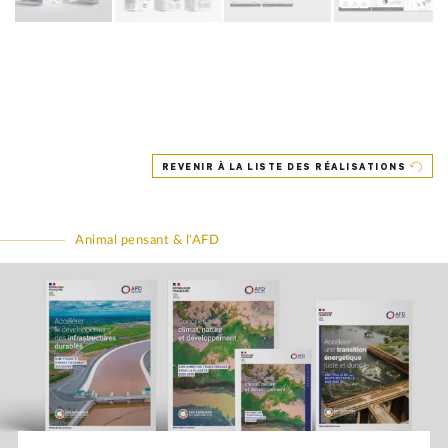
REVENIR À LA LISTE DES RÉALISATIONS
Animal pensant & l'AFD
📖
📖
📖
📖