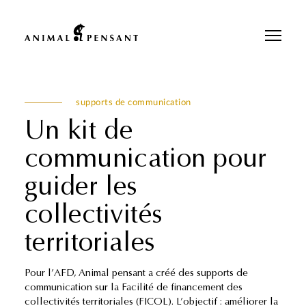
Pour une meilleure expérience sur notre site, veuillez retourner votre
téléphone.
supports de communication
Un kit de
communication pour
guider les
collectivités
territoriales
Pour l’AFD, Animal pensant a créé des supports de
communication sur la Facilité de financement des
collectivités territoriales (FICOL). L’objectif : améliorer la